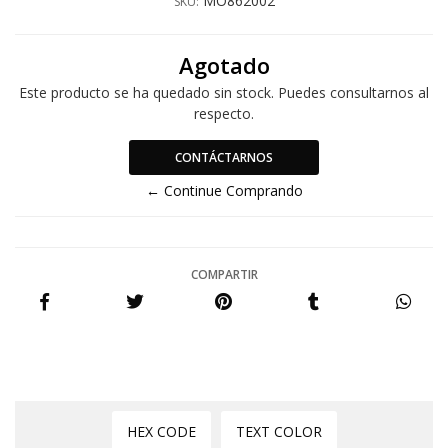
MO862002
SKU:
Agotado
Este producto se ha quedado sin stock. Puedes consultarnos al
respecto.
CONTÁCTARNOS
← Continue Comprando
COMPARTIR
HEX CODE
TEXT COLOR