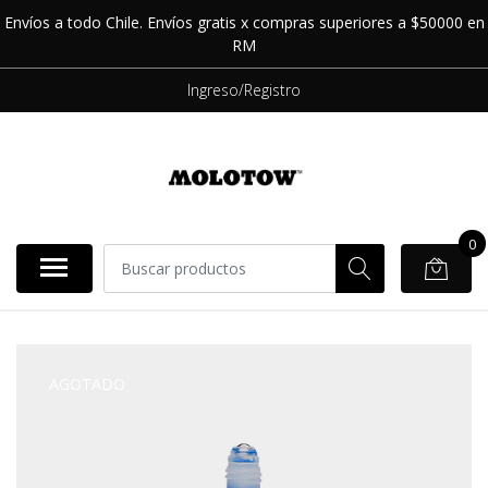
Envíos a todo Chile. Envíos gratis x compras superiores a $50000 en
RM
Ingreso/Registro
0
AGOTADO