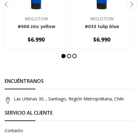
MOLOTOW
MOLOTOW
#006 zinc yellow
#033 tulip blue
$6.990
$6.990
-
+
-
+
ENCUÉNTRANOS
Las Urbinas 30, , Santiago, Región Metropolitana, Chile
SERVICIO AL CLIENTE
Contacto