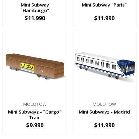
Mini Subway
Mini Subway "París"
"Hamburgo"
$11.990
$11.990
-
+
-
+
MOLOTOW
MOLOTOW
Mini Subwayz - "Cargo"
Mini Subwayz - Madrid
Train
$9.990
$11.990
-
+
-
+