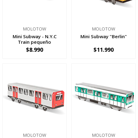
MOLOTOW
MOLOTOW
Mini Subway - N.Y.C
Mini Subway "Berlin"
Train pequeño
$8.990
$11.990
-
+
-
+
MOLOTOW
MOLOTOW