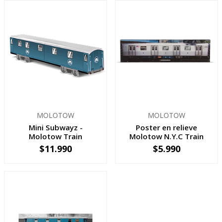
MOLOTOW
MOLOTOW
Mini Subwayz -
Poster en relieve
Molotow Train
Molotow N.Y.C Train
$11.990
$5.990
-
+
-
+