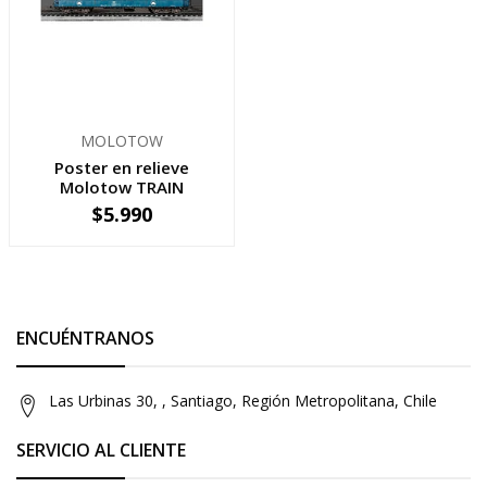
MOLOTOW
Poster en relieve
Molotow TRAIN
$5.990
-
+
ENCUÉNTRANOS
Las Urbinas 30, , Santiago, Región Metropolitana, Chile
SERVICIO AL CLIENTE