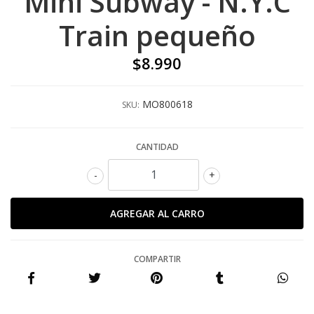
Mini Subway - N.Y.C
Train pequeño
$8.990
MO800618
SKU:
CANTIDAD
-
+
COMPARTIR