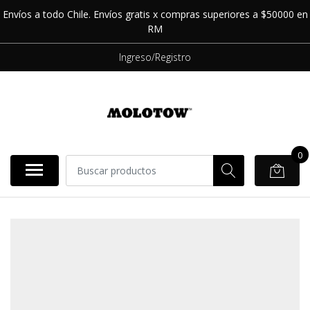
Envíos a todo Chile. Envíos gratis x compras superiores a $50000 en
RM
Ingreso/Registro
0