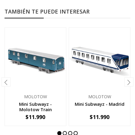
TAMBIÉN TE PUEDE INTERESAR
MOLOTOW
MOLOTOW
Mini Subwayz -
Mini Subwayz - Madrid
Molotow Train
$11.990
$11.990
-
+
-
+