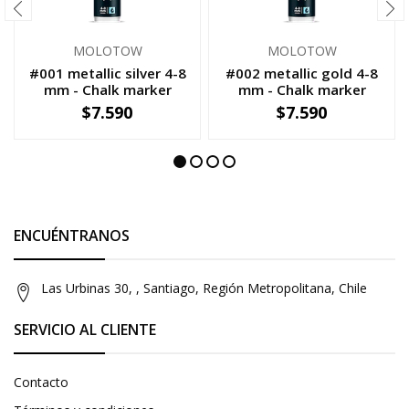
MOLOTOW
MOLOTOW
#001 metallic silver 4-8
#002 metallic gold 4-8
mm - Chalk marker
mm - Chalk marker
$7.590
$7.590
-
+
-
+
ENCUÉNTRANOS
Las Urbinas 30, , Santiago, Región Metropolitana, Chile
SERVICIO AL CLIENTE
Contacto