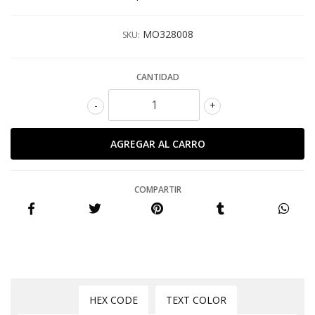
MO328008
SKU:
CANTIDAD
-
+
COMPARTIR
HEX CODE
TEXT COLOR