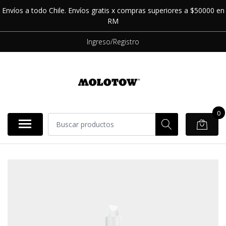
Envíos a todo Chile. Envíos gratis x compras superiores a $50000 en
RM
Ingreso/Registro
0