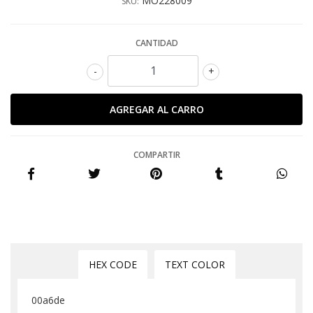
MO228009
SKU:
CANTIDAD
-
+
COMPARTIR
HEX CODE
TEXT COLOR
00a6de