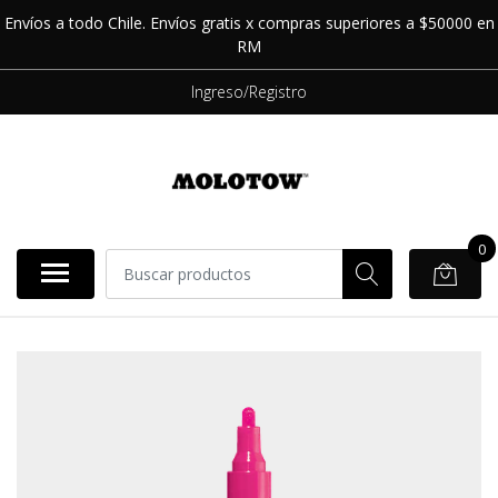
Envíos a todo Chile. Envíos gratis x compras superiores a $50000 en
RM
Ingreso/Registro
0