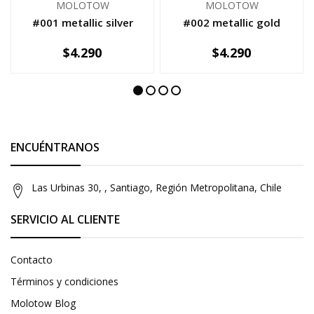
MOLOTOW
MOLOTOW
#001 metallic silver
#002 metallic gold
$4.290
$4.290
-
+
-
+
ENCUÉNTRANOS
Las Urbinas 30, , Santiago, Región Metropolitana, Chile
SERVICIO AL CLIENTE
Contacto
Términos y condiciones
Molotow Blog