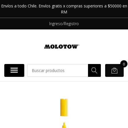
Envíos a todo Chile. Envíos gratis x compras superiores a $50000 en
RM
Ingreso/Registro
0