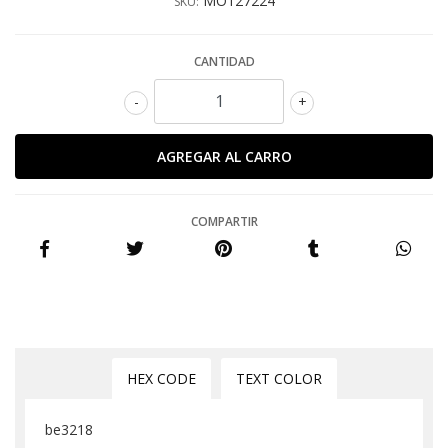
MO127224
SKU:
CANTIDAD
-
+
COMPARTIR
HEX CODE
TEXT COLOR
be3218