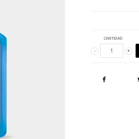
CANTIDAD
-
+