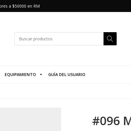
riores a $50000 en RM
EQUIPAMIENTO
GUÍA DEL USUARIO
#096 