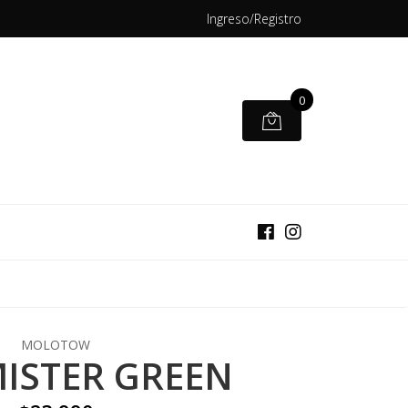
Ingreso/Registro
0
MOLOTOW
MISTER GREEN