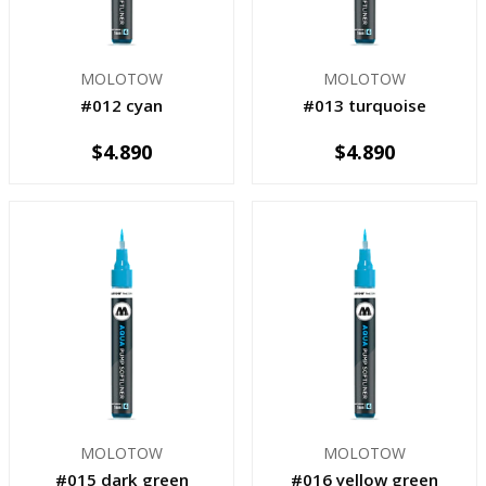
MOLOTOW
MOLOTOW
#012 cyan
#013 turquoise
$4.890
$4.890
-
+
-
+
MOLOTOW
MOLOTOW
#015 dark green
#016 yellow green