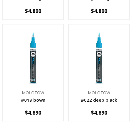
$4.890
$4.890
-
+
-
+
MOLOTOW
MOLOTOW
#019 bown
#022 deep black
$4.890
$4.890
-
+
-
+