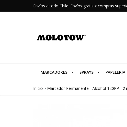
Envíos a todo Chile. Envíos gratis x compras supe
MARCADORES
SPRAYS
PAPELERÍA
Inicio
Marcador Permanente - Alcohol 120PP - 2 