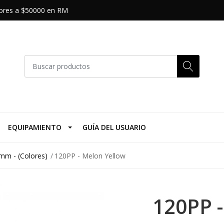
riores a $50000 en RM
EQUIPAMIENTO
GUÍA DEL USUARIO
mm - (Colores)
120PP - Melon Yellow
120PP -