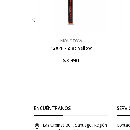
MOLOTOW
120PP - Zinc Yellow
$3.990
-
+
-
ENCUÉNTRANOS
SERVI
Las Urbinas 30, , Santiago, Región
Contac