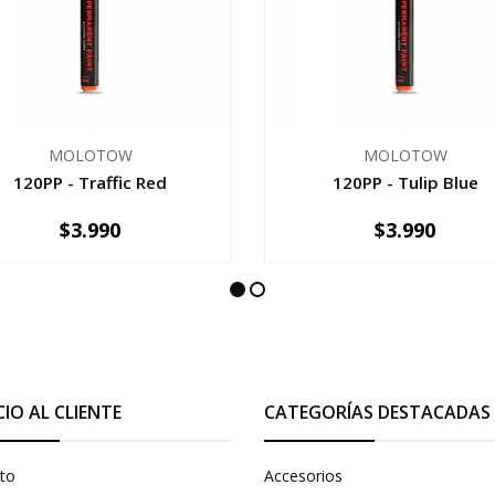
MOLOTOW
MOLOTOW
120PP - Traffic Red
120PP - Tulip Blue
$3.990
$3.990
+
-
+
CIO AL CLIENTE
CATEGORÍAS DESTACADAS
to
Accesorios