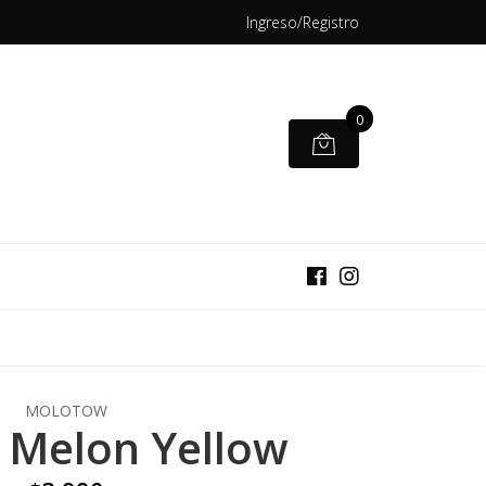
Ingreso/Registro
0
MOLOTOW
 Melon Yellow