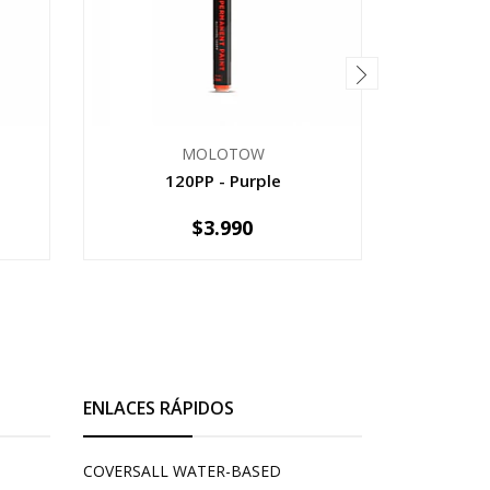
MOLOTOW
120PP - Purple
120P
$3.990
-
+
-
ENLACES RÁPIDOS
COVERSALL WATER-BASED