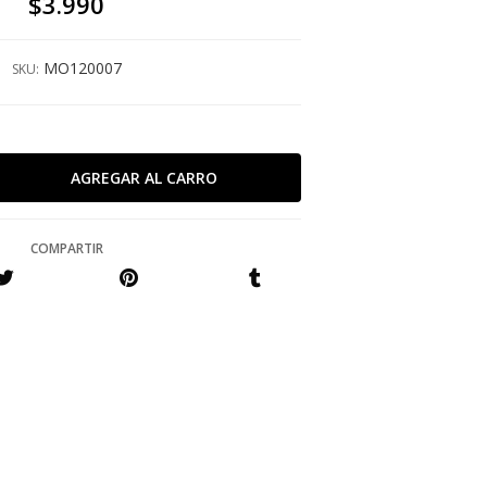
$3.990
MO120007
SKU:
COMPARTIR