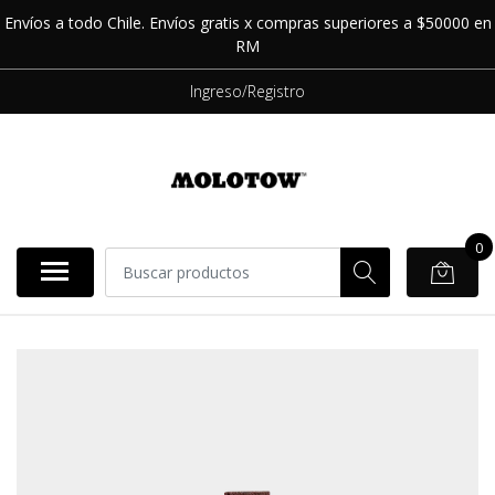
Envíos a todo Chile. Envíos gratis x compras superiores a $50000 en
RM
Ingreso/Registro
0