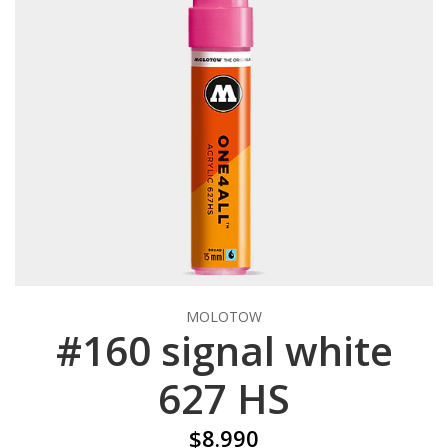
MOLOTOW
#160 signal white
627 HS
$8.990