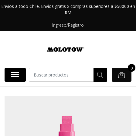
Envíos a todo Chile. Envíos gratis x compras superiores a $50000 en
RM
Ingreso/Registro
0