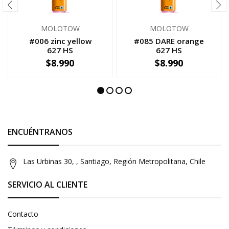
MOLOTOW
MOLOTOW
#006 zinc yellow
#085 DARE orange
627 HS
627 HS
$8.990
$8.990
-
+
-
+
ENCUÉNTRANOS
Las Urbinas 30, , Santiago, Región Metropolitana, Chile
SERVICIO AL CLIENTE
Contacto