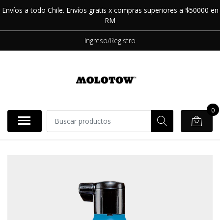
Envíos a todo Chile. Envíos gratis x compras superiores a $50000 en
RM
Ingreso/Registro
0