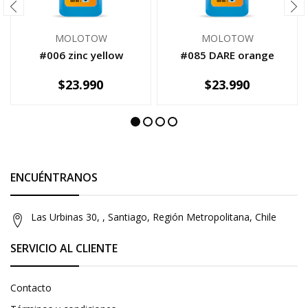
MOLOTOW
MOLOTOW
#006 zinc yellow
#085 DARE orange
$23.990
$23.990
-
+
-
+
ENCUÉNTRANOS
Las Urbinas 30, , Santiago, Región Metropolitana, Chile
SERVICIO AL CLIENTE
Contacto