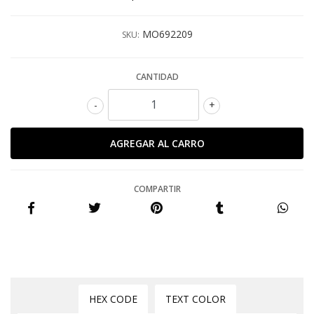
MO692209
SKU:
CANTIDAD
-
+
COMPARTIR
HEX CODE
TEXT COLOR