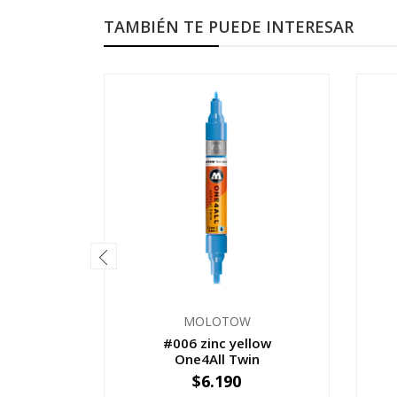
TAMBIÉN TE PUEDE INTERESAR
MOLOTOW
#006 zinc yellow
One4All Twin
$6.190
-
+
-