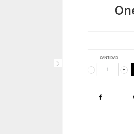
One
CANTIDAD
-
+