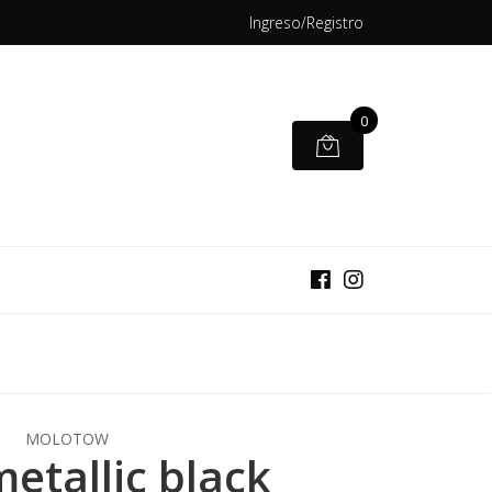
Ingreso/Registro
0
MOLOTOW
etallic black