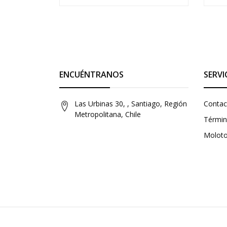
ENCUÉNTRANOS
SERVI
Las Urbinas 30, , Santiago, Región
Contac
Metropolitana, Chile
Términ
Molot