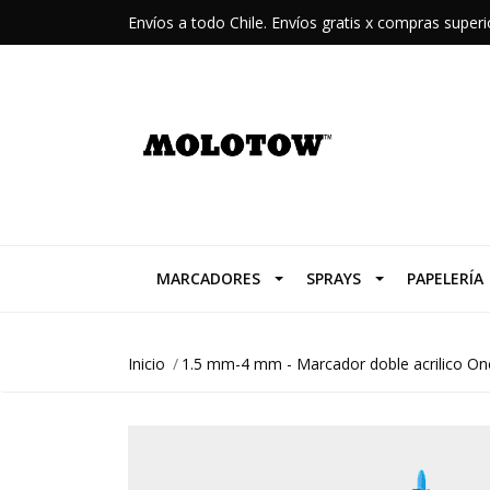
Envíos a todo Chile. Envíos gratis x compras supe
MARCADORES
SPRAYS
PAPELERÍA
Inicio
1.5 mm-4 mm - Marcador doble acrilico On