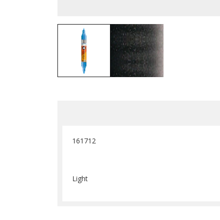
161712
Light