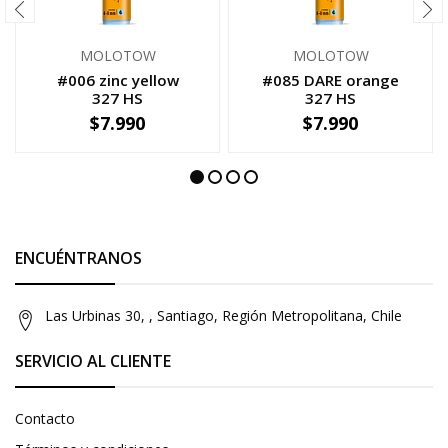
MOLOTOW
MOLOTOW
#006 zinc yellow
#085 DARE orange
327 HS
327 HS
$7.990
$7.990
-
+
-
+
ENCUÉNTRANOS
Las Urbinas 30, , Santiago, Región Metropolitana, Chile
SERVICIO AL CLIENTE
Contacto