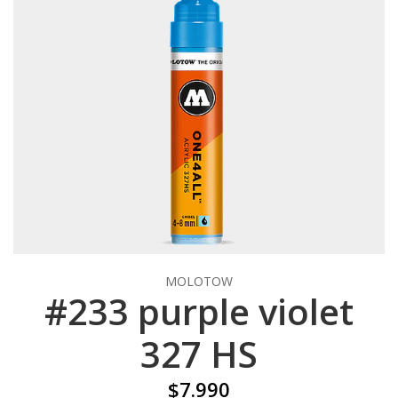
MOLOTOW
#233 purple violet
327 HS
$7.990