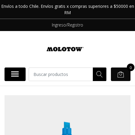
Envíos a todo Chile. Envíos gratis x compras superiores a $50000 en
RM
Ingreso/Registro
0