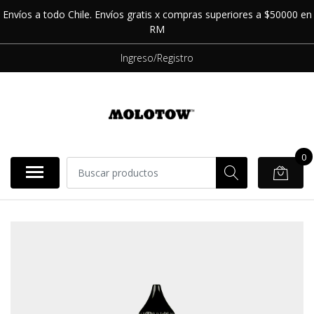
Envíos a todo Chile. Envíos gratis x compras superiores a $50000 en
RM
Ingreso/Registro
0