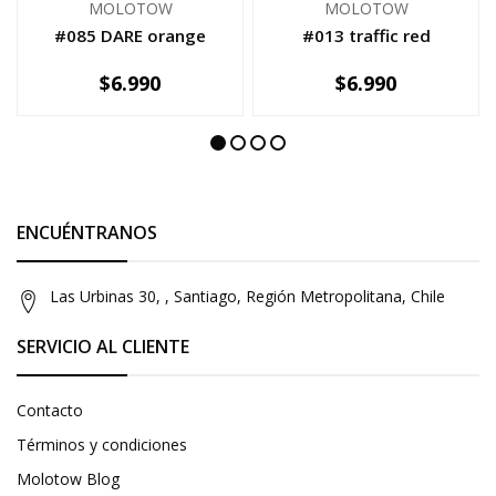
MOLOTOW
MOLOTOW
#085 DARE orange
#013 traffic red
$6.990
$6.990
AGOTADO
-
+
ENCUÉNTRANOS
Las Urbinas 30, , Santiago, Región Metropolitana, Chile
SERVICIO AL CLIENTE
Contacto
Términos y condiciones
Molotow Blog