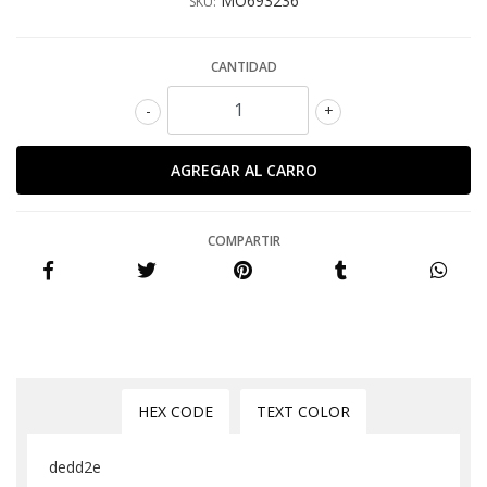
MO693236
SKU:
CANTIDAD
-
+
COMPARTIR
HEX CODE
TEXT COLOR
dedd2e