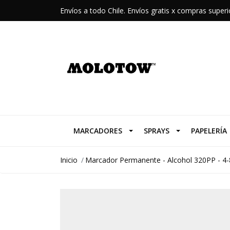
Envíos a todo Chile. Envíos gratis x compras supe
MARCADORES
SPRAYS
PAPELERÍA
Inicio
Marcador Permanente - Alcohol 320PP - 4-