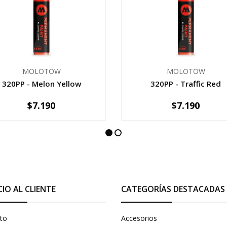
MOLOTOW
MOLOTOW
320PP - Melon Yellow
320PP - Traffic Red
$7.190
$7.190
+
-
+
CIO AL CLIENTE
CATEGORÍAS DESTACADAS
to
Accesorios