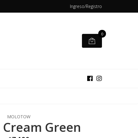
Ingreso/Registro
0
MOLOTOW
- Cream Green