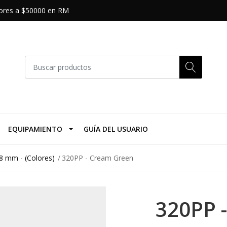
riores a $50000 en RM
EQUIPAMIENTO
GUÍA DEL USUARIO
8 mm - (Colores)
320PP - Cream Green
320PP 