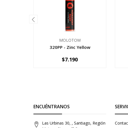
MOLOTOW
320PP - Zinc Yellow
$7.190
-
+
-
ENCUÉNTRANOS
SERVI
Las Urbinas 30, , Santiago, Región
Contac