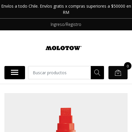
Envíos a todo Chile. Envíos gratis x compras superiores a $50000 en
RM
Ingreso/Registro
0