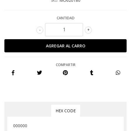
MO620180
SKU:
CANTIDAD
-
+
COMPARTIR
HEX CODE
000000