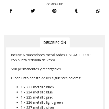
COMPARTIR
DESCRIPCIÓN
Incluye 6 marcadores metalizados ONE4ALL 227HS
con punta redonda de 2mm.
Son permanentes y recargables.
El conjunto consta de los siguientes colores:
1 x 223 metallic black
1 x 224 metallic blue
1 x 225 metallic pink
1 x 226 metallic light green
1 x 227 metallic silver