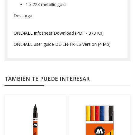
1 x 228 metallic gold
Descarga
ONE4ALL Infosheet Download (PDF - 373 Kb)
ONE4ALL user guide DE-EN-FR-ES Version (4 Mb)
TAMBIÉN TE PUEDE INTERESAR