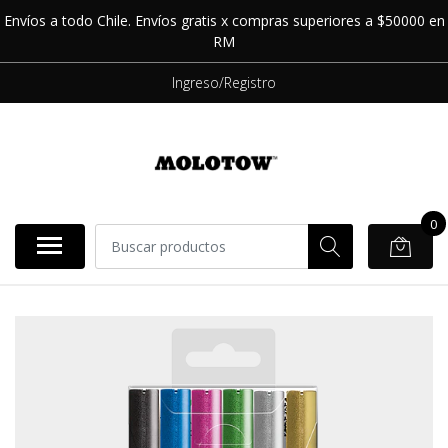
Envíos a todo Chile. Envíos gratis x compras superiores a $50000 en
RM
Ingreso/Registro
0