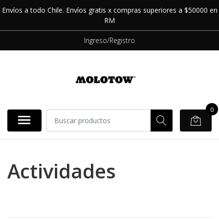
Envíos a todo Chile. Envíos gratis x compras superiores a $50000 en
RM
Ingreso/Registro
0
Actividades