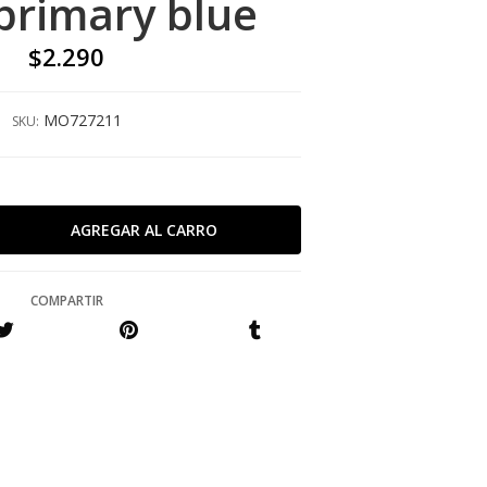
primary blue
$2.290
MO727211
SKU:
COMPARTIR