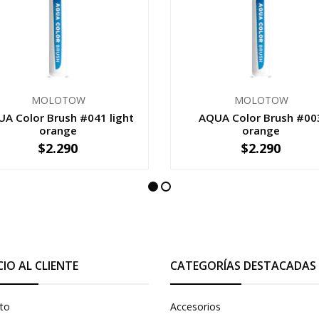
MOLOTOW
MOLOTOW
A Color Brush #041 light
AQUA Color Brush #00
orange
orange
$2.290
$2.290
+
-
+
CIO AL CLIENTE
CATEGORÍAS DESTACADAS
to
Accesorios