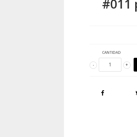
#011 
CANTIDAD
-
+