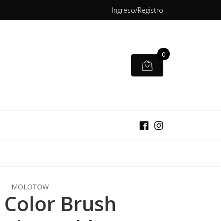
Ingreso/Registro
0
MOLOTOW
Color Brush