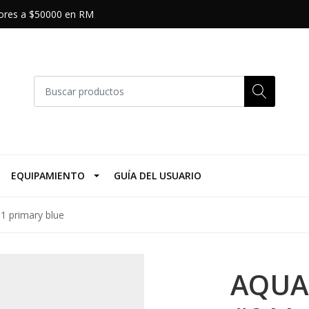
riores a $50000 en RM
EQUIPAMIENTO
GUÍA DEL USUARIO
1 primary blue
AQUA 