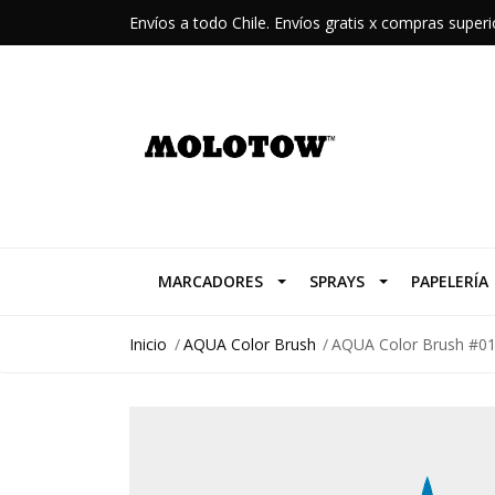
Envíos a todo Chile. Envíos gratis x compras supe
MARCADORES
SPRAYS
PAPELERÍA
Inicio
AQUA Color Brush
AQUA Color Brush #01