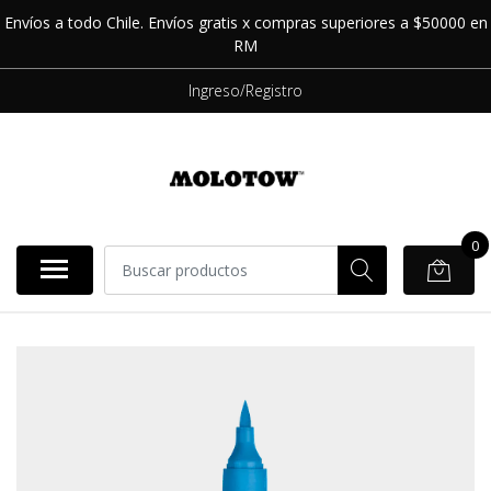
Envíos a todo Chile. Envíos gratis x compras superiores a $50000 en
RM
Ingreso/Registro
0