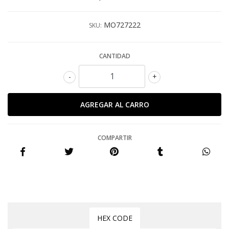
MO727222
SKU:
CANTIDAD
-
+
COMPARTIR
HEX CODE