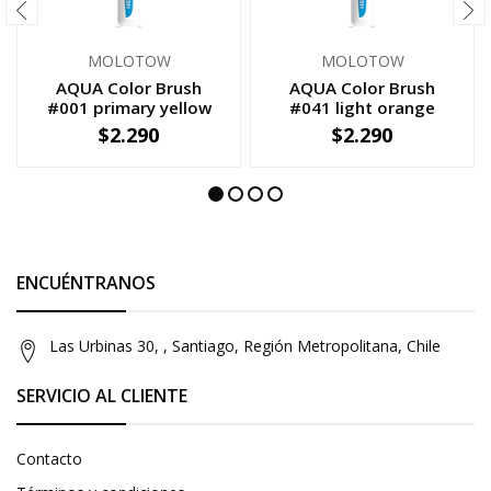
MOLOTOW
MOLOTOW
AQUA Color Brush
AQUA Color Brush
#001 primary yellow
#041 light orange
$2.290
$2.290
-
+
-
+
ENCUÉNTRANOS
Las Urbinas 30, , Santiago, Región Metropolitana, Chile
SERVICIO AL CLIENTE
Contacto