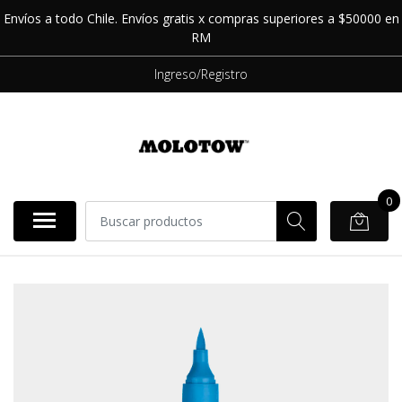
Envíos a todo Chile. Envíos gratis x compras superiores a $50000 en
RM
Ingreso/Registro
0