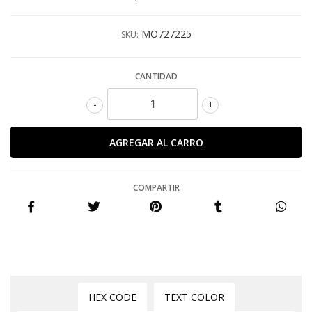
MO727225
SKU:
CANTIDAD
-
+
COMPARTIR
HEX CODE
TEXT COLOR