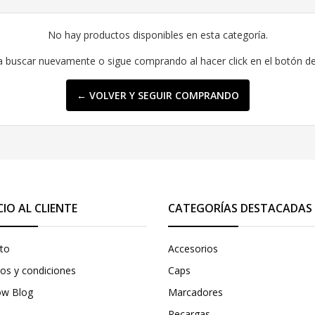
No hay productos disponibles en esta categoría.
a buscar nuevamente o sigue comprando al hacer click en el botón d
← VOLVER Y SEGUIR COMPRANDO
CIO AL CLIENTE
CATEGORÍAS DESTACADAS
to
Accesorios
os y condiciones
Caps
ow Blog
Marcadores
Recargas