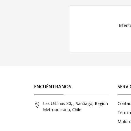
Intent
ENCUÉNTRANOS
SERVI
Las Urbinas 30, , Santiago, Región
Contac
Metropolitana, Chile
Términ
Molot