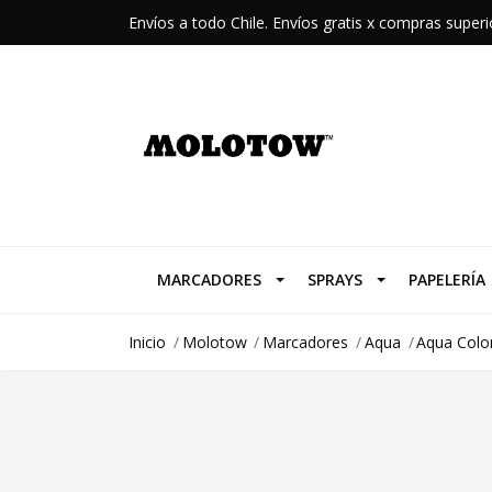
Envíos a todo Chile. Envíos gratis x compras supe
MARCADORES
SPRAYS
PAPELERÍA
Inicio
Molotow
Marcadores
Aqua
Aqua Colo