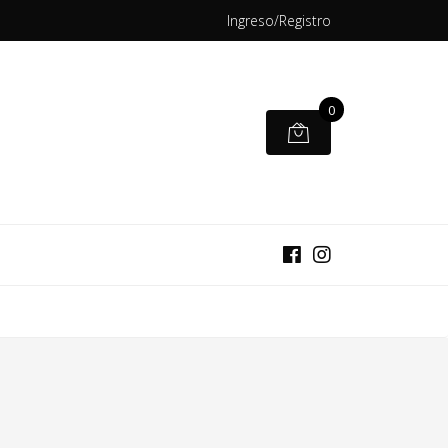
Ingreso/Registro
0