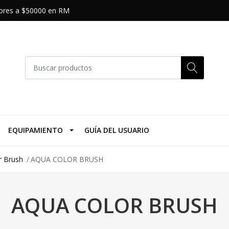
riores a $50000 en RM
EQUIPAMIENTO
GUÍA DEL USUARIO
r Brush
AQUA COLOR BRUSH
AQUA COLOR BRUSH