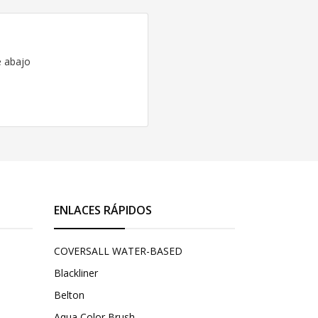
e abajo
ENLACES RÁPIDOS
COVERSALL WATER-BASED
Blackliner
Belton
Aqua Color Brush