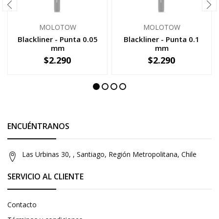
MOLOTOW
MOLOTOW
Blackliner - Punta 0.05
Blackliner - Punta 0.1
mm
mm
$2.290
$2.290
NO DISPONIBLE
NO DISPONIBLE
ENCUÉNTRANOS
Las Urbinas 30, , Santiago, Región Metropolitana, Chile
SERVICIO AL CLIENTE
Contacto