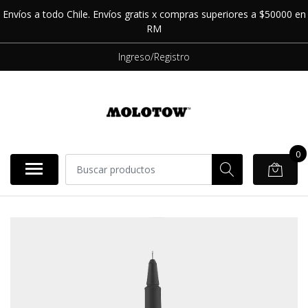
Envíos a todo Chile. Envíos gratis x compras superiores a $50000 en
RM
Ingreso/Registro
0