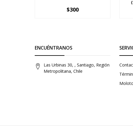
$300
-
+
-
ENCUÉNTRANOS
SERVI
Las Urbinas 30, , Santiago, Región
Contac
Metropolitana, Chile
Términ
Molot