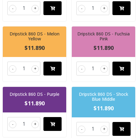
-
+
-
+
Dripstick 860 DS - Melon
Dripstick 860 DS - Fuchsia
Yellow
Pink
$11.890
$11.890
-
+
-
+
Dripstick 860 DS - Purple
Dripstick 860 DS - Shock
Blue Middle
$11.890
$11.890
-
+
-
+