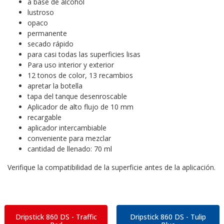
a base de alcohol
lustroso
opaco
permanente
secado rápido
para casi todas las superficies lisas
Para uso interior y exterior
12 tonos de color, 13 recambios
apretar la botella
tapa del tanque desenroscable
Aplicador de alto flujo de 10 mm
recargable
aplicador intercambiable
conveniente para mezclar
cantidad de llenado: 70 ml
Verifique la compatibilidad de la superficie antes de la aplicación.
Dripstick 860 DS - Traffic
Dripstick 860 DS - Tulip