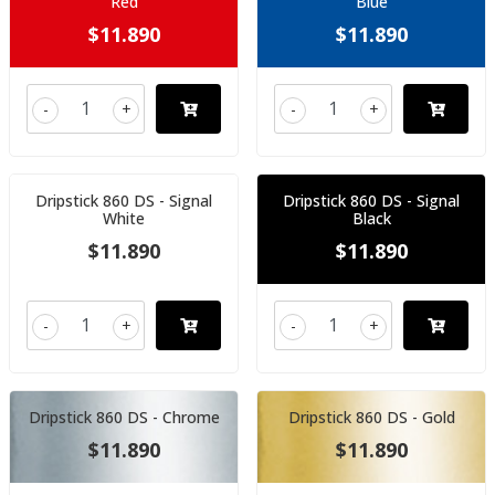
Red
Blue
$11.890
$11.890
-
+
-
+
Dripstick 860 DS - Signal
Dripstick 860 DS - Signal
White
Black
$11.890
$11.890
-
+
-
+
Dripstick 860 DS - Chrome
Dripstick 860 DS - Gold
$11.890
$11.890