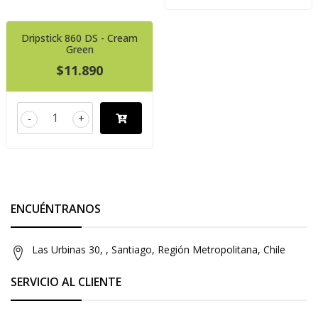
Dripstick 860 DS - Cream
Green
$11.890
-
+
ENCUÉNTRANOS
Las Urbinas 30, , Santiago, Región Metropolitana, Chile
SERVICIO AL CLIENTE