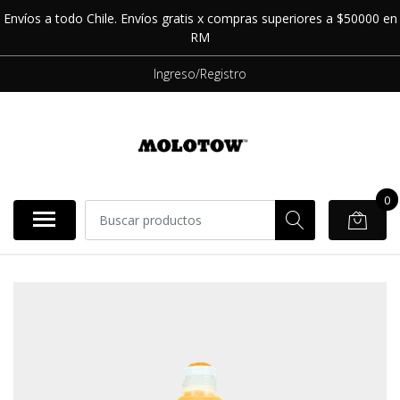
Envíos a todo Chile. Envíos gratis x compras superiores a $50000 en
RM
Ingreso/Registro
0