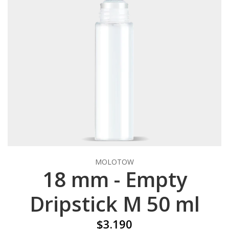
MOLOTOW
18 mm - Empty
Dripstick M 50 ml
$3.190