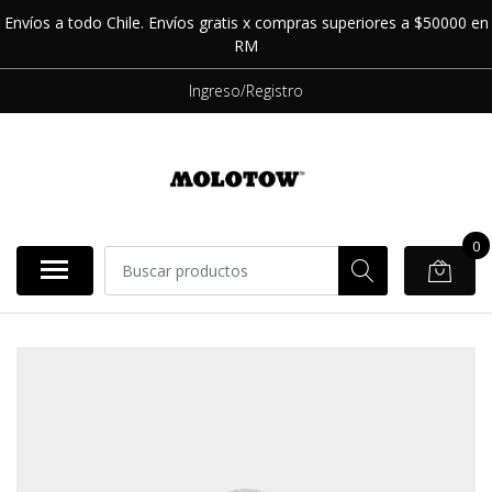
Envíos a todo Chile. Envíos gratis x compras superiores a $50000 en
RM
Ingreso/Registro
0