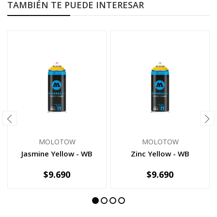
TAMBIÉN TE PUEDE INTERESAR
MOLOTOW
MOLOTOW
Jasmine Yellow - WB
Zinc Yellow - WB
$9.690
$9.690
-
+
-
+