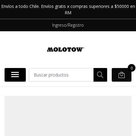
Envíos a todo Chile. Envíos gratis x compras superiores a $50000 en
RM
Ingreso/Registro
0