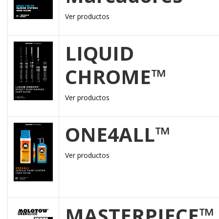
Ver productos
LIQUID
CHROME™
Ver productos
ONE4ALL™
Ver productos
MASTERPIECE™