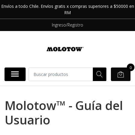
Envíos a todo Chile. Envíos gratis x compras superiores a $50000 en
RM
Ingreso/Registro
0
Molotow™ - Guía del
Usuario