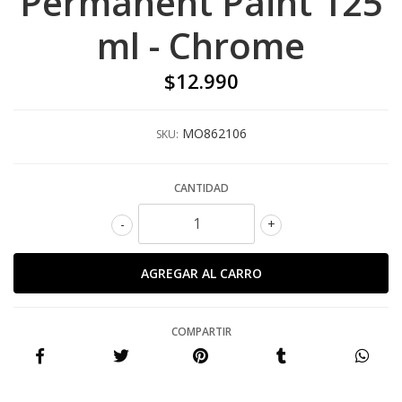
Permanent Paint 125
ml - Chrome
$12.990
MO862106
SKU:
CANTIDAD
-
+
COMPARTIR