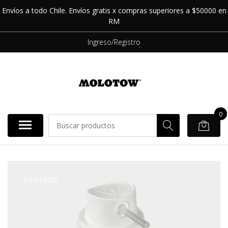
Envíos a todo Chile. Envíos gratis x compras superiores a $50000 en
RM
Ingreso/Registro
0
AGOTADO