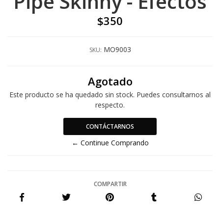
Pipe Skinny - Efectos
$350
MO9003
SKU:
Agotado
Este producto se ha quedado sin stock. Puedes consultarnos al
respecto.
CONTÁCTARNOS
← Continue Comprando
COMPARTIR