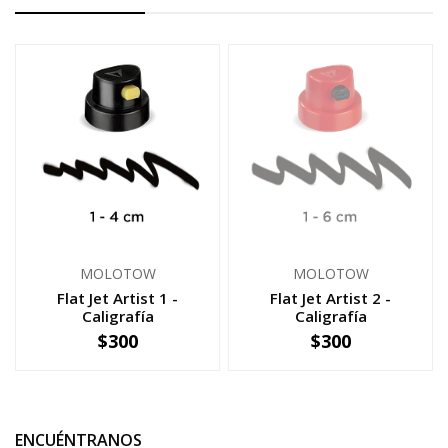
MOLOTOW
MOLOTOW
Flat Jet Artist 1 -
Flat Jet Artist 2 -
Caligrafía
Caligrafía
$300
$300
NO DISPONIBLE
-
+
ENCUÉNTRANOS