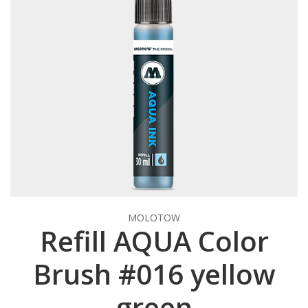
MOLOTOW
Refill AQUA Color
Brush #016 yellow
green