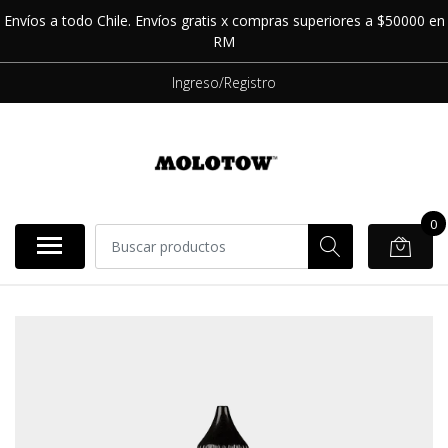
Envíos a todo Chile. Envíos gratis x compras superiores a $50000 en
RM
Ingreso/Registro
0