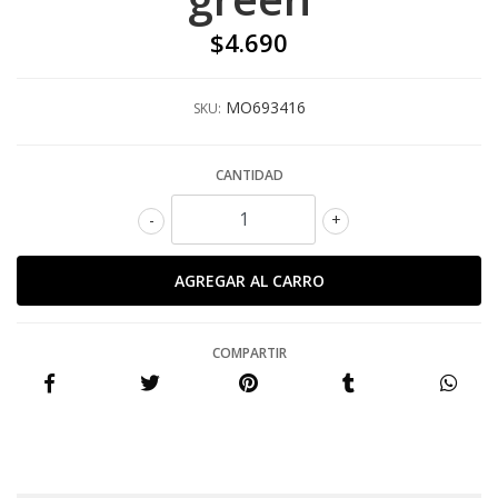
$4.690
MO693416
SKU:
CANTIDAD
-
+
COMPARTIR