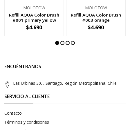
MOLOTOW
MOLOTOW
Refill AQUA Color Brush
Refill AQUA Color Brush
#001 primary yellow
#003 orange
$4.690
$4.690
-
+
-
+
ENCUÉNTRANOS
Las Urbinas 30, , Santiago, Región Metropolitana, Chile
SERVICIO AL CLIENTE
Contacto
Términos y condiciones