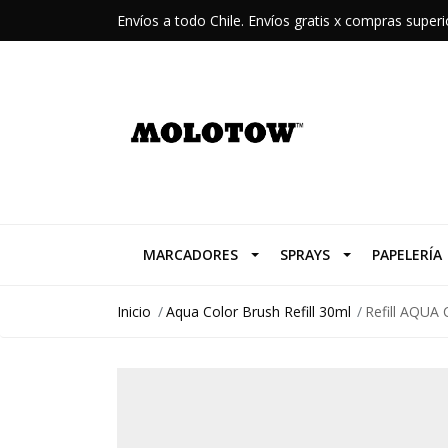
Envíos a todo Chile. Envíos gratis x compras supe
MARCADORES
SPRAYS
PAPELERÍA
Inicio
Aqua Color Brush Refill 30ml
Refill AQUA 