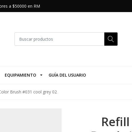
riores a $50000 en RM
EQUIPAMIENTO
GUÍA DEL USUARIO
Color Brush #031 cool grey 02
Refil