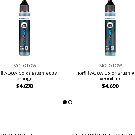
MOLOTOW
MOLOTOW
ill AQUA Color Brush #003
Refill AQUA Color Brush 
orange
vermillion
$4.690
$4.690
+
-
+