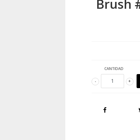
Brush 
CANTIDAD
-
+