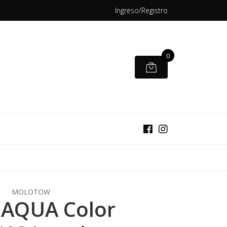
Ingreso/Registro
0
MOLOTOW
l AQUA Color