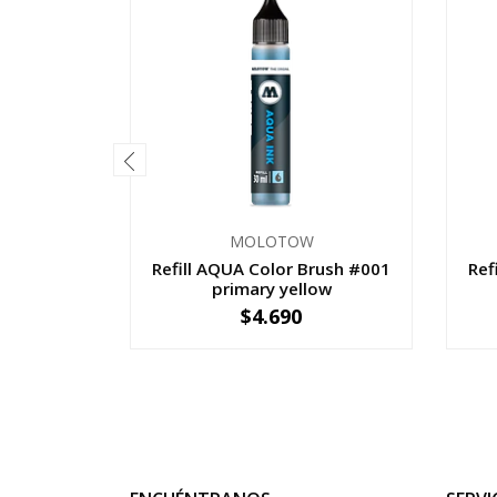
MOLOTOW
Refill AQUA Color Brush #001
Ref
primary yellow
$4.690
-
+
-