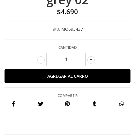
$4.690
MO693437
SKU:
CANTIDAD
-
+
COMPARTIR