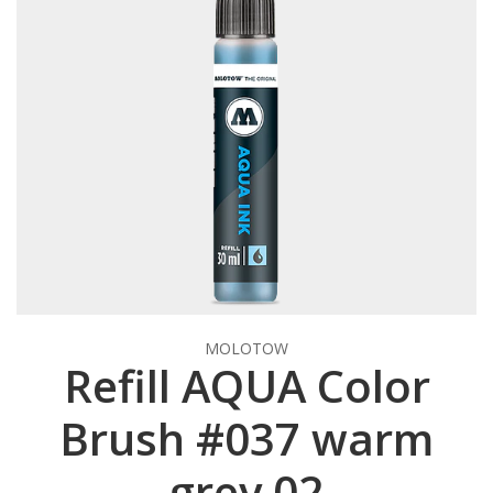
MOLOTOW
Refill AQUA Color
Brush #037 warm
grey 02