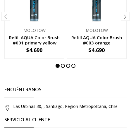
MOLOTOW
MOLOTOW
Refill AQUA Color Brush
Refill AQUA Color Brush
#001 primary yellow
#003 orange
$4.690
$4.690
-
+
-
+
ENCUÉNTRANOS
Las Urbinas 30, , Santiago, Región Metropolitana, Chile
SERVICIO AL CLIENTE