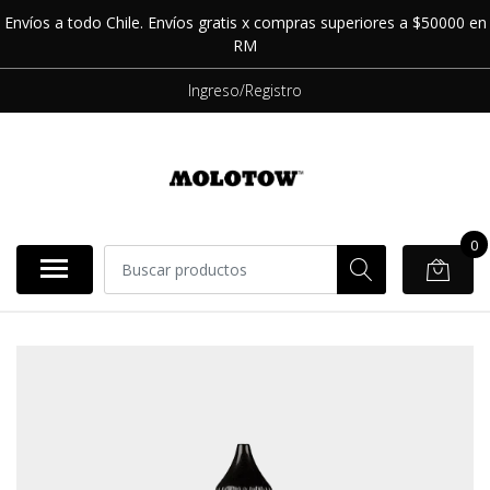
Envíos a todo Chile. Envíos gratis x compras superiores a $50000 en
RM
Ingreso/Registro
0