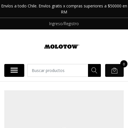
Envíos a todo Chile. Envíos gratis x compras superiores a $50000 en
RM
Ingreso/Registro
0