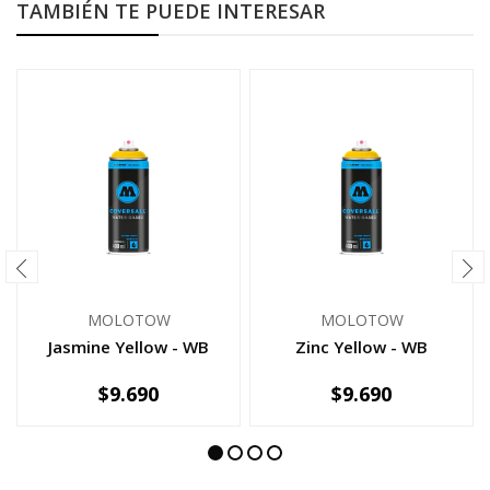
TAMBIÉN TE PUEDE INTERESAR
MOLOTOW
MOLOTOW
Jasmine Yellow - WB
Zinc Yellow - WB
$9.690
$9.690
-
+
-
+