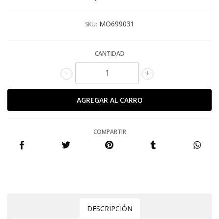
MO699031
SKU:
CANTIDAD
-
+
COMPARTIR
DESCRIPCIÓN