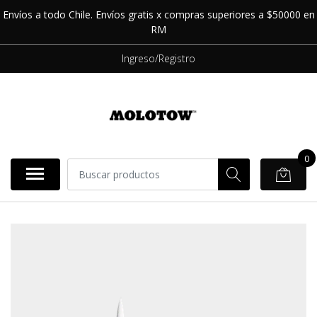
Envíos a todo Chile. Envíos gratis x compras superiores a $50000 en
RM
Ingreso/Registro
0