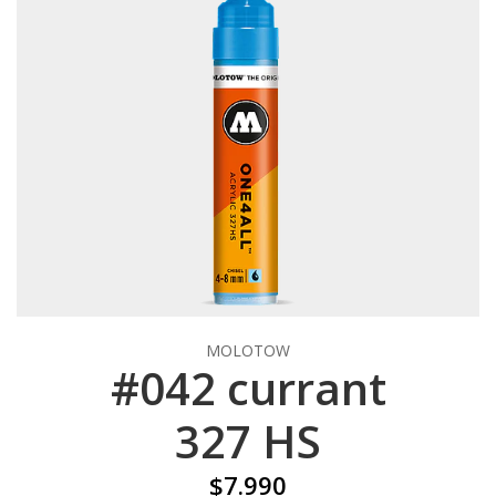
MOLOTOW
#042 currant
327 HS
$7.990