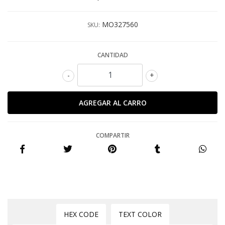
MO327560
SKU:
CANTIDAD
-
+
COMPARTIR
HEX CODE
TEXT COLOR