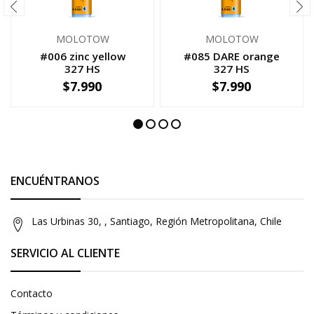
MOLOTOW
MOLOTOW
#006 zinc yellow
#085 DARE orange
327 HS
327 HS
$7.990
$7.990
-
+
-
+
ENCUÉNTRANOS
Las Urbinas 30, , Santiago, Región Metropolitana, Chile
SERVICIO AL CLIENTE
Contacto