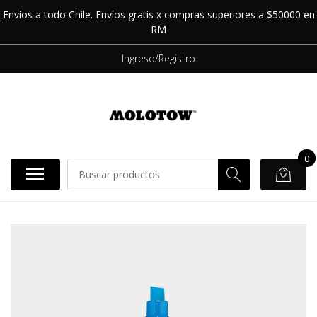
Envíos a todo Chile. Envíos gratis x compras superiores a $50000 en
RM
Ingreso/Registro
0