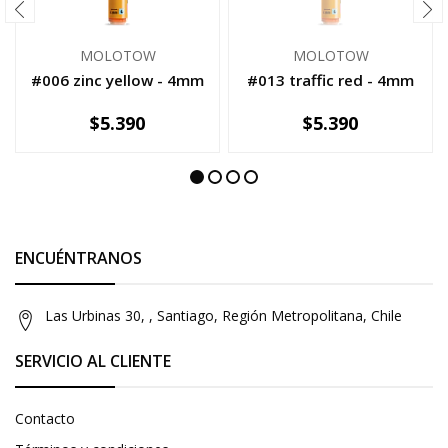
MOLOTOW
MOLOTOW
#006 zinc yellow - 4mm
#013 traffic red - 4mm
$5.390
$5.390
NO DISPONIBLE
-
+
ENCUÉNTRANOS
Las Urbinas 30, , Santiago, Región Metropolitana, Chile
SERVICIO AL CLIENTE
Contacto