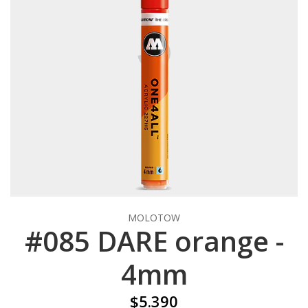
MOLOTOW
#085 DARE orange -
4mm
$5.390