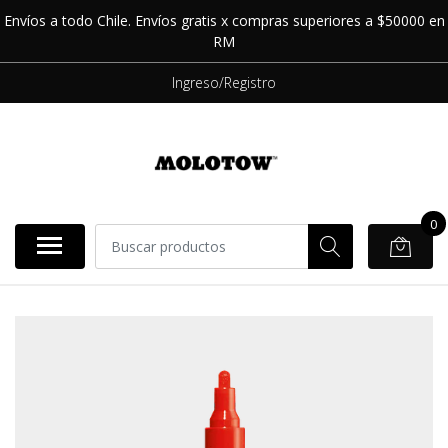
Envíos a todo Chile. Envíos gratis x compras superiores a $50000 en
RM
Ingreso/Registro
0