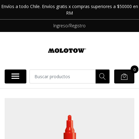
Envíos a todo Chile. Envíos gratis x compras superiores a $50000 en
RM
Ingreso/Registro
0