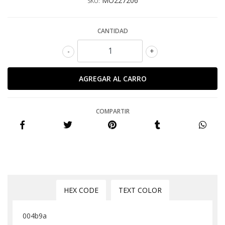
MO227206
SKU:
CANTIDAD
-
+
COMPARTIR
HEX CODE
TEXT COLOR
004b9a