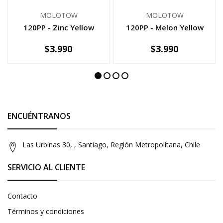
MOLOTOW
MOLOTOW
120PP - Zinc Yellow
120PP - Melon Yellow
$3.990
$3.990
-
+
-
+
ENCUÉNTRANOS
Las Urbinas 30, , Santiago, Región Metropolitana, Chile
SERVICIO AL CLIENTE
Contacto
Términos y condiciones