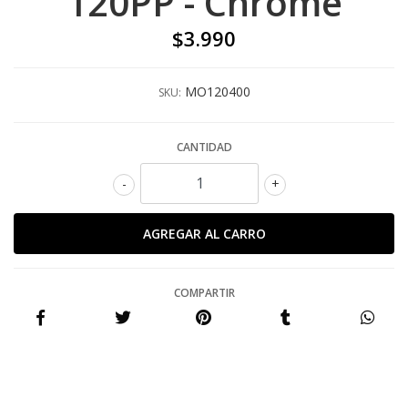
120PP - Chrome
$3.990
MO120400
SKU:
CANTIDAD
-
+
COMPARTIR