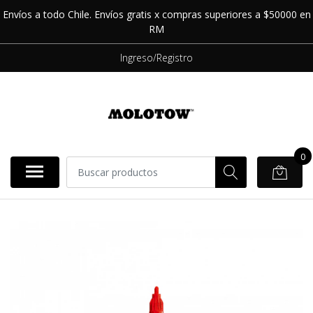
Envíos a todo Chile. Envíos gratis x compras superiores a $50000 en
RM
Ingreso/Registro
0