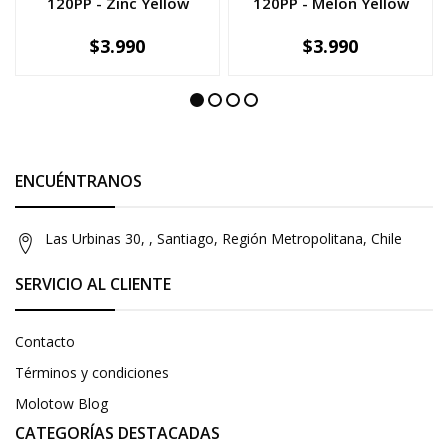
120PP - Zinc Yellow
120PP - Melon Yellow
$3.990
$3.990
-
+
-
+
ENCUÉNTRANOS
Las Urbinas 30, , Santiago, Región Metropolitana, Chile
SERVICIO AL CLIENTE
Contacto
Términos y condiciones
Molotow Blog
CATEGORÍAS DESTACADAS