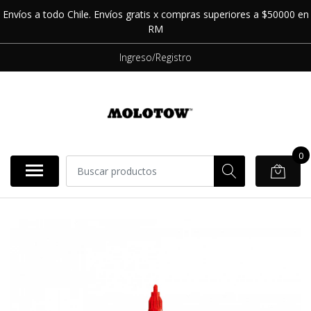
Envíos a todo Chile. Envíos gratis x compras superiores a $50000 en
RM
Ingreso/Registro
0