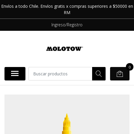
Envíos a todo Chile. Envíos gratis x compras superiores a $50000 en
RM
Ingreso/Registro
0