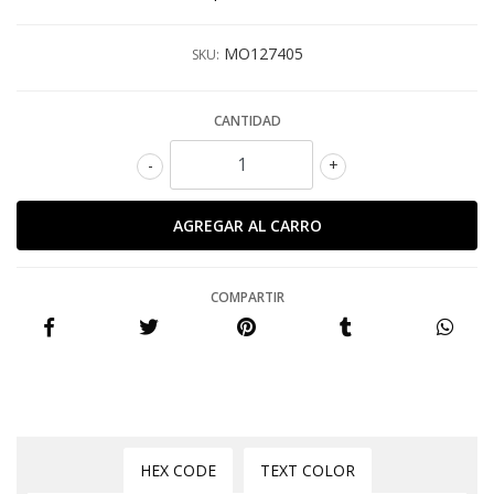
MO127405
SKU:
CANTIDAD
-
+
COMPARTIR
HEX CODE
TEXT COLOR