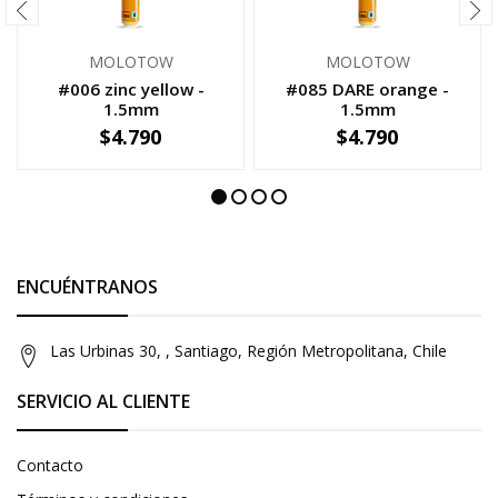
MOLOTOW
MOLOTOW
#006 zinc yellow -
#085 DARE orange -
1.5mm
1.5mm
$4.790
$4.790
-
+
-
+
ENCUÉNTRANOS
Las Urbinas 30, , Santiago, Región Metropolitana, Chile
SERVICIO AL CLIENTE
Contacto