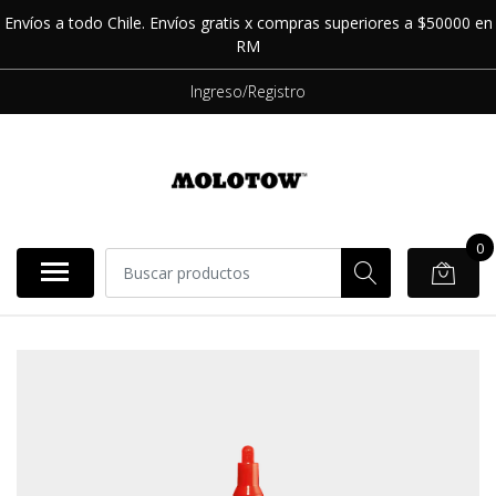
Envíos a todo Chile. Envíos gratis x compras superiores a $50000 en
RM
Ingreso/Registro
0