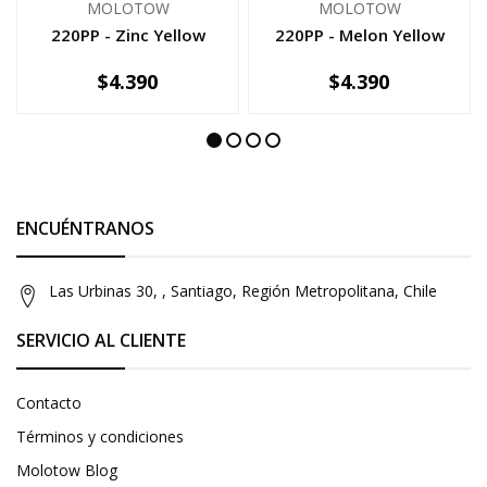
MOLOTOW
MOLOTOW
220PP - Zinc Yellow
220PP - Melon Yellow
$4.390
$4.390
-
+
-
+
ENCUÉNTRANOS
Las Urbinas 30, , Santiago, Región Metropolitana, Chile
SERVICIO AL CLIENTE
Contacto
Términos y condiciones
Molotow Blog