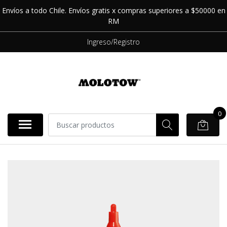
Envíos a todo Chile. Envíos gratis x compras superiores a $50000 en
RM
Ingreso/Registro
0