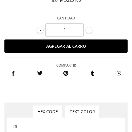
MO220160
SKU:
CANTIDAD
-
+
COMPARTIR
HEX CODE
TEXT COLOR
fff