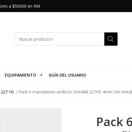
riores a $50000 en RM
EQUIPAMIENTO
GUÍA DEL USUARIO
 227 HS
Pack 6 marcadores acrílicos One4All 227HS 4mm Set metal
Pack 