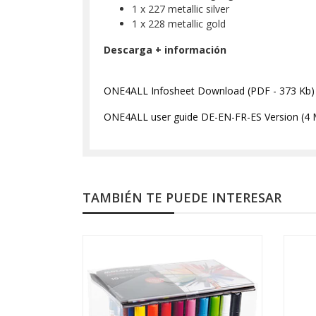
1 x 227 metallic silver
1 x 228 metallic gold
Descarga + información
ONE4ALL Infosheet Download (PDF - 373 Kb)
ONE4ALL user guide DE-EN-FR-ES Version (4 
TAMBIÉN TE PUEDE INTERESAR