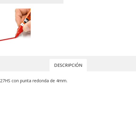
DESCRIPCIÓN
227HS con punta redonda de 4mm.