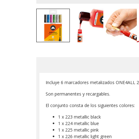
Incluye 6 marcadores metalizados ONE4ALL 
Son permanentes y recargables.
El conjunto consta de los siguientes colores:
1 x 223 metallic black
1 x 224 metallic blue
1 x 225 metallic pink
1 x 226 metallic light green