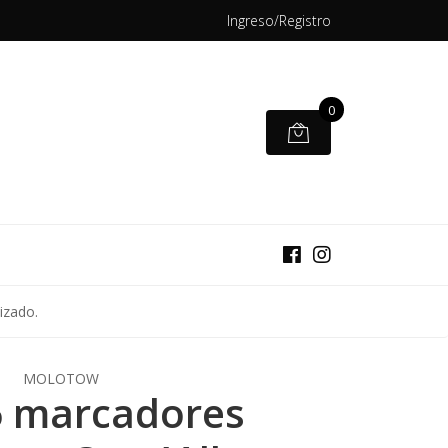
Ingreso/Registro
0
izado.
MOLOTOW
6 marcadores