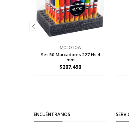
MOLOTOW
Set 50 Marcadores 227 Hs 4
mm
$207.490
-
+
-
ENCUÉNTRANOS
SERVI