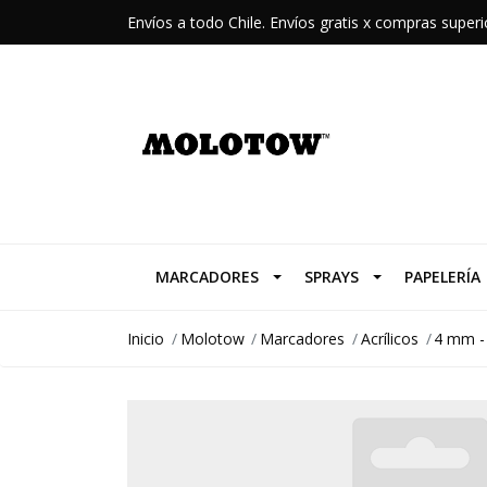
Envíos a todo Chile. Envíos gratis x compras supe
MARCADORES
SPRAYS
PAPELERÍA
Inicio
Molotow
Marcadores
Acrílicos
4 mm -