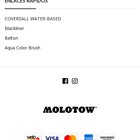
ENLACES RÁPIDOS
COVERSALL WATER-BASED
Blackliner
Belton
Aqua Color Brush