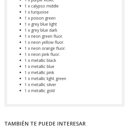
1 x calypso middle
1 x turquoise
1 x poison green
1 x grey blue light
1 x grey blue dark
1 x neon green fluor.
1 x neon yellow fluor.
1 x neon orange fluor.
1 x neon pink fluor.
1 x metallic black
1 x metallic blue
1 x metallic pink
1 x metallic light green
1 x metallic silver
1 x metallic gold
TAMBIÉN TE PUEDE INTERESAR