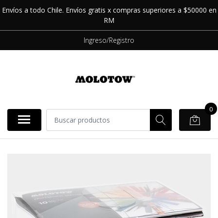
Envíos a todo Chile. Envíos gratis x compras superiores a $50000 en
RM
Ingreso/Registro
0