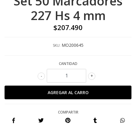
Set 50 Marcadores
227 Hs 4 mm
$207.490
MO200645
SKU:
CANTIDAD
-
+
COMPARTIR