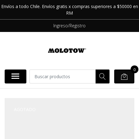
Envíos a todo Chile. Envíos gratis x compras superiores a $50000 en
RM
Ingreso/Registro
0
AGOTADO