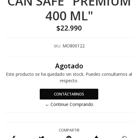
CAN SAFE "PREMIUM
400 ML"
$22.990
MO800122
SKU:
Agotado
Este producto se ha quedado sin stock. Puedes consultarnos al
respecto.
CONTÁCTARNOS
← Continue Comprando
COMPARTIR