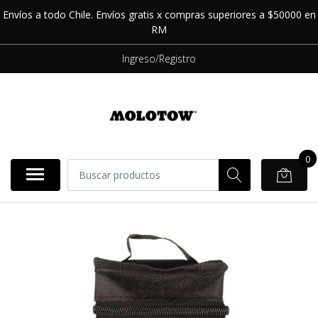
Envíos a todo Chile. Envíos gratis x compras superiores a $50000 en
RM
Ingreso/Registro
0