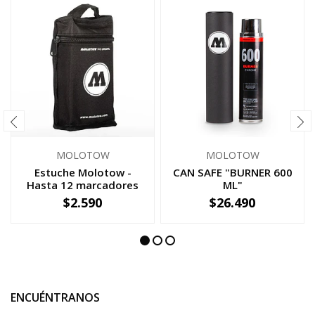
MOLOTOW
MOLOTOW
Estuche Molotow -
CAN SAFE "BURNER 600
Hasta 12 marcadores
ML"
$2.590
$26.490
-
+
-
+
ENCUÉNTRANOS