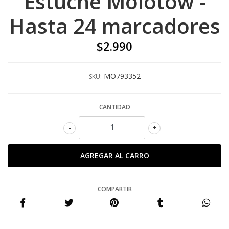
Estuche Molotow -
Hasta 24 marcadores
$2.990
MO793352
SKU:
CANTIDAD
-
+
COMPARTIR