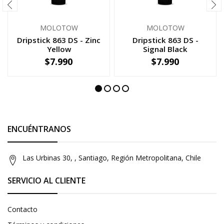
MOLOTOW
MOLOTOW
Dripstick 863 DS - Zinc
Dripstick 863 DS -
Yellow
Signal Black
$7.990
$7.990
-
+
-
+
ENCUÉNTRANOS
Las Urbinas 30, , Santiago, Región Metropolitana, Chile
SERVICIO AL CLIENTE
Contacto