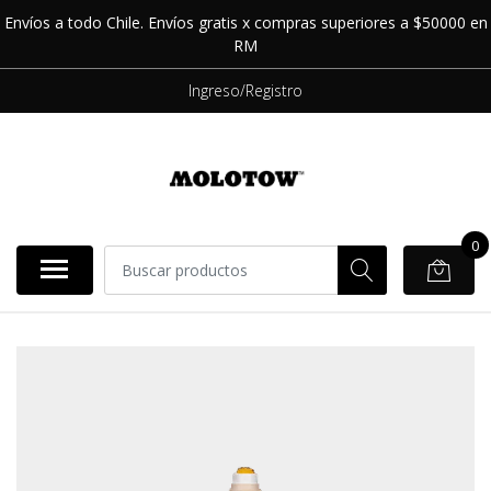
Envíos a todo Chile. Envíos gratis x compras superiores a $50000 en
RM
Ingreso/Registro
0