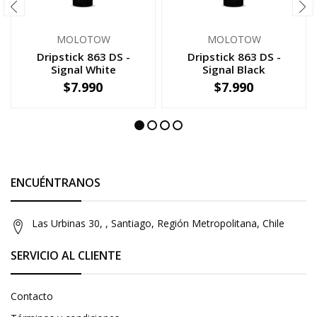
MOLOTOW
MOLOTOW
Dripstick 863 DS -
Dripstick 863 DS -
Signal White
Signal Black
$7.990
$7.990
-
+
-
+
ENCUÉNTRANOS
Las Urbinas 30, , Santiago, Región Metropolitana, Chile
SERVICIO AL CLIENTE
Contacto