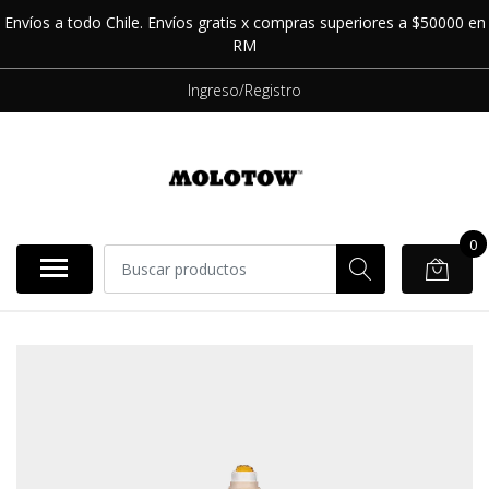
Envíos a todo Chile. Envíos gratis x compras superiores a $50000 en
RM
Ingreso/Registro
0